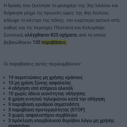
Η δράση, που ξεκίνησε το μεσημέρι της 3ης Ιουλίου και
διήρκησε μέχρι τις πρωινές ώρες της 4ης Ιουλίου,
κάλυψε το κέντρο της πόλης, τον ευρύτερο αστικό ιστό,
καθώς και τις περιοχές Πλατανιά και Κολυμπάρι.
Συνολικά,
ελέγχθηκαν 823 οχήματα
, από τα οποία
βεβαιώθηκαν
135
παραβάσεις
.
Οι παραβάσεις αυτές περιλαμβάνουν:
19 περιπτώσεις μη χρήσης κράνους
10 μη χρήση ζώνης ασφαλείας
4 οδήγηση υπό επήρεια αλκοόλ
10 χωρίς άδεια ικανότητας οδήγησης
8 χρήση κινητού τηλεφώνου κατά την οδήγηση
9 παραβίαση ερυθρού σηματοδότη
5 παραβίαση προτεραιότητας (STOP)
3 χωρίς ασφαλιστήριο συμβόλαιο
3 πρόκληση υπερβολικού θορύβου λόγω μη χρήσης
σιγαστήρα