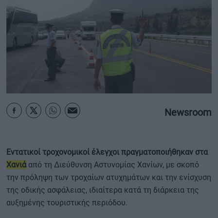
ΟΙΚΟΝΟΜΙΑ - ΕΠΙΧΕΙΡΗΣΕΙΣ
MY PROPERTY
ΚΑΡΑΜΠΟΛΕΣ
Newsroom
ΟΡΟΙ ΧΡΗΣΗΣ
ΕΠΙΚΟΙΝΩΝΙΑ
ΤΑΥΤΟΤΗΤΑ
Εντατικοί τροχονομικοί έλεγχοι πραγματοποιήθηκαν στα
Χανιά
από τη Διεύθυνση Αστυνομίας Χανίων, με σκοπό
την πρόληψη των τροχαίων ατυχημάτων και την ενίσχυση
της οδικής ασφάλειας, ιδιαίτερα κατά τη διάρκεια της
αυξημένης τουριστικής περιόδου.