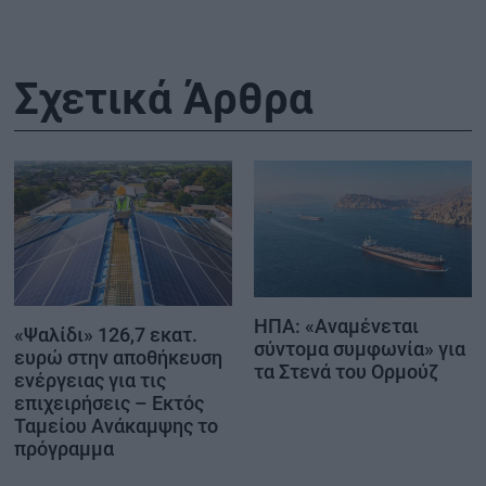
Σχετικά Άρθρα
ΗΠΑ: «Αναμένεται
«Ψαλίδι» 126,7 εκατ.
σύντομα συμφωνία» για
ευρώ στην αποθήκευση
τα Στενά του Ορμούζ
ενέργειας για τις
επιχειρήσεις – Εκτός
Ταμείου Ανάκαμψης το
πρόγραμμα