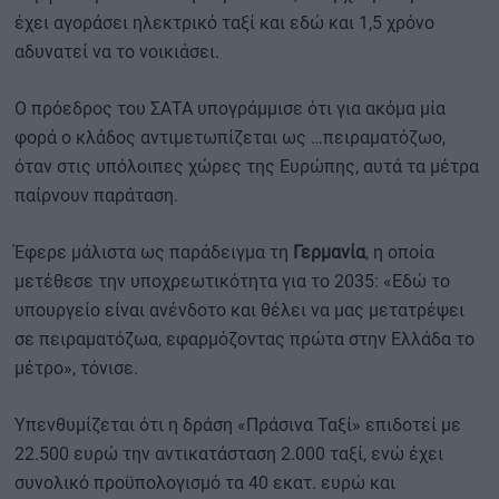
έχει αγοράσει ηλεκτρικό ταξί και εδώ και 1,5 χρόνο
αδυνατεί να το νοικιάσει.
Ο πρόεδρος του ΣΑΤΑ υπογράμμισε ότι για ακόμα μία
φορά ο κλάδος αντιμετωπίζεται ως …πειραματόζωο,
όταν στις υπόλοιπες χώρες της Ευρώπης, αυτά τα μέτρα
παίρνουν παράταση.
Έφερε μάλιστα ως παράδειγμα τη
Γερμανία
, η οποία
μετέθεσε την υποχρεωτικότητα για το 2035: «Εδώ το
υπουργείο είναι ανένδοτο και θέλει να μας μετατρέψει
σε πειραματόζωα, εφαρμόζοντας πρώτα στην Ελλάδα το
μέτρο», τόνισε.
Υπενθυμίζεται ότι η δράση «Πράσινα Ταξί» επιδοτεί με
22.500 ευρώ την αντικατάσταση 2.000 ταξί, ενώ έχει
συνολικό προϋπολογισμό τα 40 εκατ. ευρώ και