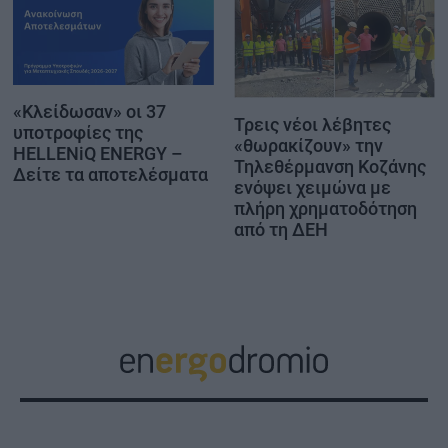
«Κλείδωσαν» οι 37
Τρεις νέοι λέβητες
υποτροφίες της
«θωρακίζουν» την
HELLENiQ ENERGY –
Τηλεθέρμανση Κοζάνης
Δείτε τα αποτελέσματα
ενόψει χειμώνα με
πλήρη χρηματοδότηση
από τη ΔΕΗ