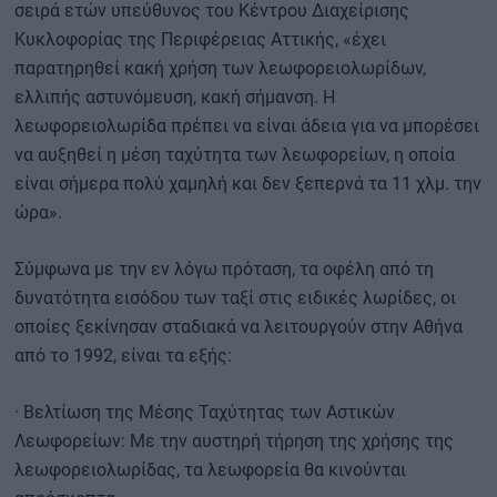
σειρά ετών υπεύθυνος του Κέντρου Διαχείρισης
Κυκλοφορίας της Περιφέρειας Αττικής, «έχει
παρατηρηθεί κακή χρήση των λεωφορειολωρίδων,
ελλιπής αστυνόμευση, κακή σήμανση. Η
λεωφορειολωρίδα πρέπει να είναι άδεια για να μπορέσει
να αυξηθεί η μέση ταχύτητα των λεωφορείων, η οποία
είναι σήμερα πολύ χαμηλή και δεν ξεπερνά τα 11 χλμ. την
ώρα».
Σύμφωνα με την εν λόγω πρόταση, τα οφέλη από τη
δυνατότητα εισόδου των ταξί στις ειδικές λωρίδες, οι
οποίες ξεκίνησαν σταδιακά να λειτουργούν στην Αθήνα
από το 1992, είναι τα εξής:
· Βελτίωση της Μέσης Ταχύτητας των Αστικών
Λεωφορείων: Με την αυστηρή τήρηση της χρήσης της
λεωφορειολωρίδας, τα λεωφορεία θα κινούνται