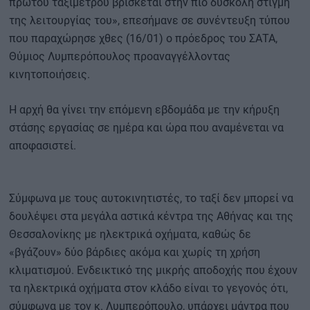
πρώτου ταξίμετρου βρίσκεται στην πιο δύσκολη στιγμή
της λειτουργίας του», επεσήμανε σε συνέντευξη τύπου
που παραχώρησε χθες (16/01) ο πρόεδρος του ΣΑΤΑ,
Θύμιος Λυμπερόπουλος προαναγγέλλοντας
κινητοποιήσεις.
Η αρχή θα γίνει την επόμενη εβδομάδα με την κήρυξη
στάσης εργασίας σε ημέρα και ώρα που αναμένεται να
αποφασιστεί.
Σύμφωνα με τους αυτοκινητιστές, το ταξί δεν μπορεί να
δουλέψει στα μεγάλα αστικά κέντρα της Αθήνας και της
Θεσσαλονίκης με ηλεκτρικά οχήματα, καθώς δε
«βγάζουν» δύο βάρδιες ακόμα και χωρίς τη χρήση
κλιματισμού. Ενδεικτικό της μικρής αποδοχής που έχουν
τα ηλεκτρικά οχήματα στον κλάδο είναι το γεγονός ότι,
σύμφωνα με τον κ. Λυμπερόπουλο, υπάρχει μάντρα που