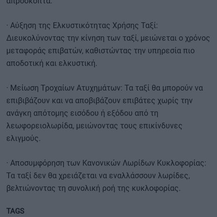
απρόσκοπτα.
· Αύξηση της Ελκυστικότητας Χρήσης Ταξί:
Διευκολύνοντας την κίνηση των ταξί, μειώνεται ο χρόνος
μεταφοράς επιβατών, καθιστώντας την υπηρεσία πιο
αποδοτική και ελκυστική.
· Μείωση Τροχαίων Ατυχημάτων: Τα ταξί θα μπορούν να
επιβιβάζουν και να αποβιβάζουν επιβάτες χωρίς την
ανάγκη απότομης εισόδου ή εξόδου από τη
λεωφορειολωρίδα, μειώνοντας τους επικίνδυνες
ελιγμούς.
· Αποσυμφόρηση των Κανονικών Λωρίδων Κυκλοφορίας:
Τα ταξί δεν θα χρειάζεται να εναλλάσσουν λωρίδες,
βελτιώνοντας τη συνολική ροή της κυκλοφορίας.
TAGS