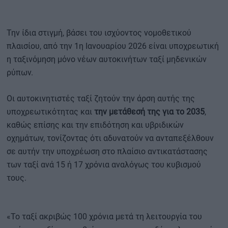
Την ίδια στιγμή, βάσει του ισχύοντος νομοθετικού
πλαισίου, από την 1η Ιανουαρίου 2026 είναι υποχρεωτική
η ταξινόμηση μόνο νέων αυτοκινήτων ταξί μηδενικών
ρύπων.
Οι αυτοκινητιστές ταξί ζητούν την άρση αυτής της
υποχρεωτικότητας και
την μετάθεσή της για το 2035
,
καθώς επίσης και την επιδότηση και υβριδικών
οχημάτων, τονίζοντας ότι αδυνατούν να ανταπεξέλθουν
σε αυτήν την υποχρέωση στο πλαίσιο αντικατάστασης
των ταξί ανά 15 ή 17 χρόνια αναλόγως του κυβισμού
τους.
«Το ταξί ακριβώς 100 χρόνια μετά τη λειτουργία του