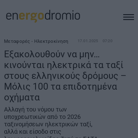
ΥΠΟΔΟΜΕΣ
Μεταφορές - Ηλεκτροκίνηση
17.01.2025
07:20
Εξακολουθούν να μην…
REAL ESTATE
κινούνται ηλεκτρικά τα ταξί
στους ελληνικούς δρόμους –
ΠΕΡΙΒΑΛΛΟΝ
Μόλις 100 τα επιδοτημένα
ΕΝΕΡΓΕΙΑ
οχήματα
Αλλαγή του νόμου των
ΜΕΤΑΦΟΡΕΣ - ΗΛΕΚΤΡΟΚΙΝΗΣΗ
υποχρεωτικών από το 2026
ταξινομήσεων ηλεκτρικών ταξί,
ΨΗΦΙΑΚΟΣ ΚΟΣΜΟΣ
αλλά και είσοδο στις