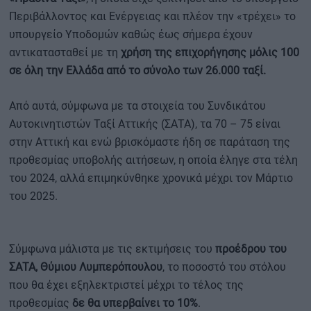
Περιβάλλοντος και Ενέργειας και πλέον την «τρέχει» το
υπουργείο Υποδομών καθώς έως σήμερα έχουν
αντικατασταθεί με τη
χρήση της επιχορήγησης μόλις 100
σε όλη την Ελλάδα από το σύνολο των 26.000 ταξί.
Από αυτά, σύμφωνα με τα στοιχεία του Συνδικάτου
Αυτοκινητιστών Ταξί Αττικής (ΣΑΤΑ), τα 70 – 75 είναι
στην Αττική και ενώ βρισκόμαστε ήδη σε παράταση της
προθεσμίας υποβολής αιτήσεων, η οποία έληγε στα τέλη
του 2024, αλλά επιμηκύνθηκε χρονικά μέχρι τον Μάρτιο
του 2025.
Σύμφωνα μάλιστα με τις εκτιμήσεις του
προέδρου του
ΣΑΤΑ, Θύμιου Λυμπερόπουλου
, το ποσοστό του στόλου
που θα έχει εξηλεκτριστεί μέχρι το τέλος της
προθεσμίας
δε θα υπερβαίνει το 10%
.