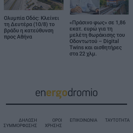
Ολυμπία Οδός: Κλείνει
«Πράσινο φως» σε 1,86
τη Δευτέρα (10/8) το
εκατ. ευρώ για τη
βράδυ η κατεύθυνση
μελέτη θωράκισης του
προς Αθήνα
Οδοντωτού – Digital
Twins και αισθητήρες
στα 22 χλμ.
ΔΗΛΩΣΗ
ΟΡΟΙ
ΕΠΙΚΟΙΝΩΝΙΑ
ΤΑΥΤΟΤΗΤΑ
ΣΥΜΜΟΡΦΩΣΗΣ
ΧΡΗΣΗΣ