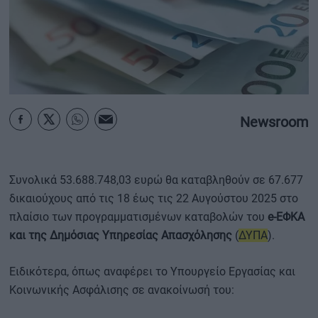
ΟΙΚΟΝΟΜΙΑ - ΕΠΙΧΕΙΡΗΣΕΙΣ
MY PROPERTY
ΚΑΡΑΜΠΟΛΕΣ
Newsroom
ΟΡΟΙ ΧΡΗΣΗΣ
Συνολικά 53.688.748,03 ευρώ θα καταβληθούν σε 67.677
ΕΠΙΚΟΙΝΩΝΙΑ
δικαιούχους από τις 18 έως τις 22 Αυγούστου 2025 στο
ΤΑΥΤΟΤΗΤΑ
πλαίσιο των προγραμματισμένων καταβολών του
e-ΕΦΚΑ
και της Δημόσιας Υπηρεσίας Απασχόλησης
(
ΔΥΠΑ
).
Ειδικότερα, όπως αναφέρει το Υπουργείο Εργασίας και
Κοινωνικής Ασφάλισης σε ανακοίνωσή του: