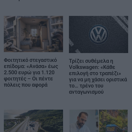
Φοιτητικό στεγαστικό
Τρίζει συθέμελα η
επίδομα: «Ανάσα» έως
Volkswagen: «Κάθε
2.500 ευρώ για 1.120
επιλογή στο τραπέζι»
φοιτητές – Οι πέντε
για να μη χάσει οριστικά
πόλεις που αφορά
το… τρένο του
ανταγωνισμού