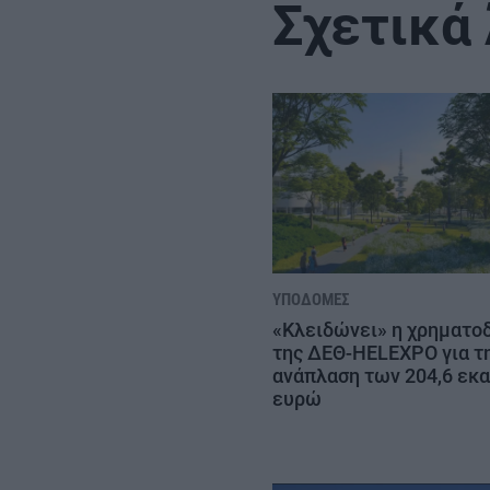
Σχετικά
ΥΠΟΔΟΜΈΣ
«Κλειδώνει» η χρηματο
της ΔΕΘ-HELEXPO για τ
ανάπλαση των 204,6 εκα
ευρώ