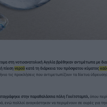
ΟΡΟΙ ΧΡΗΣΗΣ
τομα στη νοτιοανατολική Αγγλία βρέθηκαν αντιμέτωπα με δι
λή πίεση
νερού
κατά τη διάρκεια του πρόσφατου κύματος
καύ
ήνιο τις προκλήσεις που αντιμετωπίζουν τα δίκτυα ύδρευση
ταγράφηκε στην παραθαλάσσια πόλη Γουίτσταμπλ,
όπου περ
ό, ενώ πολλοί αναγκάστηκαν να περιμένουν σε ουρές για τη