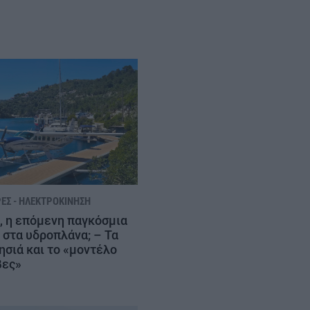
ΈΣ - ΗΛΕΚΤΡΟΚΊΝΗΣΗ
, η επόμενη παγκόσμια
 στα υδροπλάνα; – Τα
ησιά και το «μοντέλο
βες»