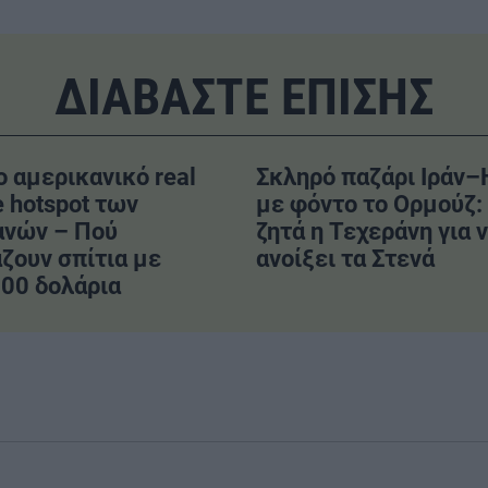
ΔΙΑΒΑΣΤΕ ΕΠΙΣΗΣ
ο αμερικανικό real
Σκληρό παζάρι Ιράν
e hotspot των
με φόντο το Ορμούζ: 
ανών – Πού
ζητά η Τεχεράνη για 
ζουν σπίτια με
ανοίξει τα Στενά
00 δολάρια