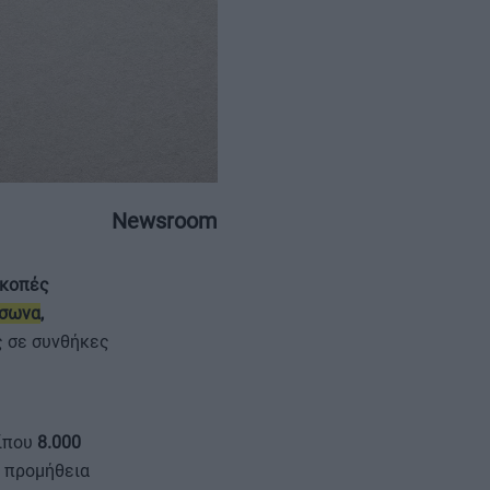
ΕΠΙΚΟΙΝΩΝΙΑ
ΤΑΥΤΟΤΗΤΑ
Newsroom
ακοπές
σωνα
,
ς σε συνθήκες
ίπου
8.000
ν προμήθεια