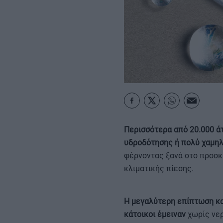
ΚΑΡΑΜΠΟΛΕΣ
Περισσότερα από 20.000 ά
υδροδότησης ή πολύ χαμη
φέρνοντας ξανά στο προσκ
κλιματικής πίεσης.
Η μεγαλύτερη επίπτωση κα
κάτοικοι έμειναν
χωρίς νερ