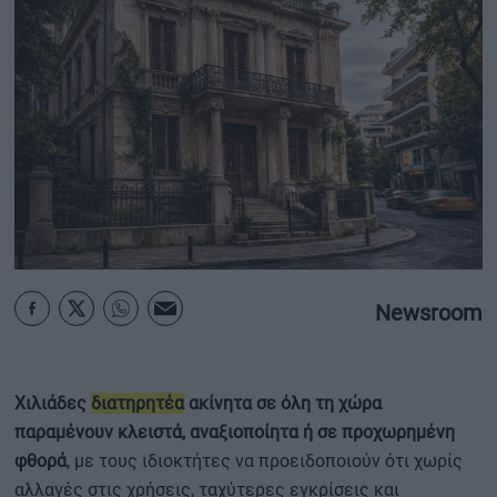
ΟΙΚΟΝΟΜΙΑ - ΕΠΙΧΕΙΡΗΣΕΙΣ
MY PROPERTY
ΚΑΡΑΜΠΟΛΕΣ
ΟΡΟΙ ΧΡΗΣΗΣ
ΕΠΙΚΟΙΝΩΝΙΑ
Newsroom
ΤΑΥΤΟΤΗΤΑ
Χιλιάδες
διατηρητέα
ακίνητα σε όλη τη χώρα
παραμένουν κλειστά, αναξιοποίητα ή σε προχωρημένη
φθορά
, με τους ιδιοκτήτες να προειδοποιούν ότι χωρίς
αλλαγές στις χρήσεις, ταχύτερες εγκρίσεις και