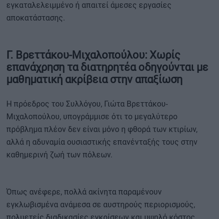
εγκαταλελειμμένο ή απαιτεί άμεσες εργασίες
αποκατάστασης.
Γ. Βρεττάκου-Μιχαλοπούλου: Χωρίς
επανάχρηση τα διατηρητέα οδηγούνται με
μαθηματική ακρίβεια στην απαξίωση
Η πρόεδρος του Συλλόγου, Γιώτα Βρεττάκου-
Μιχαλοπούλου, υπογράμμισε ότι το μεγαλύτερο
πρόβλημα πλέον δεν είναι μόνο η φθορά των κτιρίων,
αλλά η αδυναμία ουσιαστικής επανένταξής τους στην
καθημερινή ζωή των πόλεων.
Όπως ανέφερε, πολλά ακίνητα παραμένουν
εγκλωβισμένα ανάμεσα σε αυστηρούς περιορισμούς,
πολυετείς διαδικασίες εγκρίσεων και υψηλό κόστος