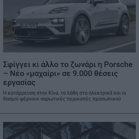
Σφίγγει κι άλλο το ζωνάρι η Porsche
– Νέο «μαχαίρι» σε 9.000 θέσεις
εργασίας
Η κατάρρευση στην Κίνα, τα λάθη στα ηλεκτρικά και οι
δασμοί φέρνουν σαρωτικές περικοπές προσωπικού