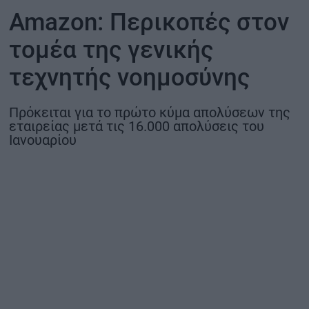
Amazon: Περικοπές στον
ΟΙΚΟΝΟΜΙΑ - ΕΠΙΧΕΙΡΗΣΕΙΣ
τομέα της γενικής
MY PROPERTY
τεχνητής νοημοσύνης
ΚΑΡΑΜΠΟΛΕΣ
Πρόκειται για το πρώτο κύμα απολύσεων της
εταιρείας μετά τις 16.000 απολύσεις του
Ιανουαρίου
ΟΡΟΙ ΧΡΗΣΗΣ
ΕΠΙΚΟΙΝΩΝΙΑ
ΤΑΥΤΟΤΗΤΑ