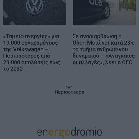
«Ταμείο ανεργίας» για
Σε αναδιάρθρωση η
19.000 εργαζομένους
Uber: Μειώνει κατά 23%
της Volkswagen –
το τμήμα ανθρώπινου
Περισσότερες από
δυναμικού – «Αναγκαίες
28.000 απολύσεις έως
οι αλλαγές», λέει ο CEO
το 2030
Περισσότερα