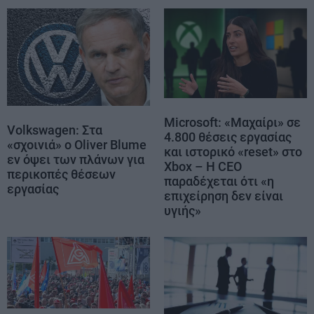
Microsoft: «Μαχαίρι» σε
Volkswagen: Στα
4.800 θέσεις εργασίας
«σχοινιά» ο Oliver Blume
και ιστορικό «reset» στο
εν όψει των πλάνων για
Xbox – Η CEO
περικοπές θέσεων
παραδέχεται ότι «η
εργασίας
επιχείρηση δεν είναι
υγιής»