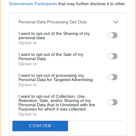
Downstream Participants
that may further disclose it to other
third parties.
Personal Data Processing Opt Outs
I want to opt-out of the Sharing of my
personal data.
Opted In
I want to opt-out of the Sale of my
Personal Data.
Σάλος με τη Meta: Αγωγή για απολύσεις με τη
Opted In
βοήθεια… AI – «Στόχευσε εργαζόμενους με
I want to opt-out of processing my
αναπηρίες»
Personal Data for Targeted Advertising.
Opted In
I want to opt-out of Collection, Use,
Retention, Sale, and/or Sharing of my
Personal Data that Is Unrelated with the
Purposes for which it was collected.
Opted In
CONFIRM