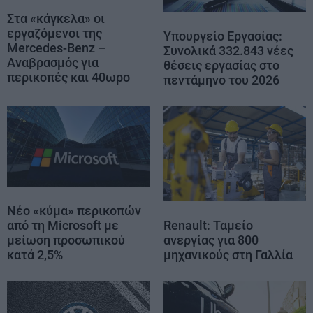
Στα «κάγκελα» οι
εργαζόμενοι της
Υπουργείο Εργασίας:
Mercedes-Benz –
Συνολικά 332.843 νέες
Αναβρασμός για
θέσεις εργασίας στο
περικοπές και 40ωρο
πεντάμηνο του 2026
Νέο «κύμα» περικοπών
από τη Microsoft με
Renault: Ταμείο
μείωση προσωπικού
ανεργίας για 800
κατά 2,5%
μηχανικούς στη Γαλλία