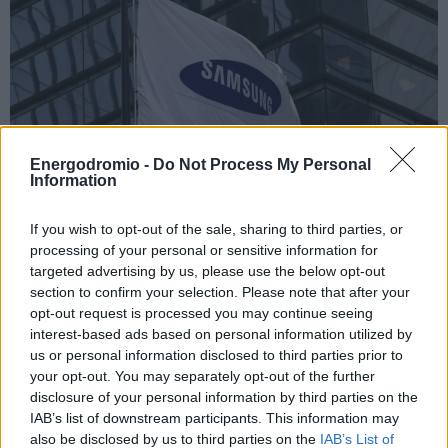
Energodromio -
Do Not Process My Personal
Information
If you wish to opt-out of the sale, sharing to third parties, or
processing of your personal or sensitive information for
Στο… ταμείο ανεργίας περισσότεροι από 700
targeted advertising by us, please use the below opt-out
εργαζόμενοι της Samsung
section to confirm your selection. Please note that after your
opt-out request is processed you may continue seeing
interest-based ads based on personal information utilized by
us or personal information disclosed to third parties prior to
your opt-out. You may separately opt-out of the further
disclosure of your personal information by third parties on the
IAB’s list of downstream participants. This information may
also be disclosed by us to third parties on the
IAB’s List of