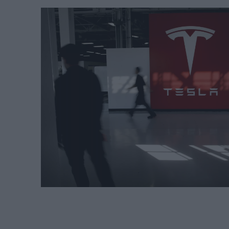
Σεπτεμβρίου
στα 22 χλμ.
REAL ESTATE
ΠΕΡΙΒΑΛΛΟΝ
ΕΝΕΡΓΕΙΑ
ΜΕΤΑΦΟΡΕΣ - ΗΛΕΚΤΡΟΚΙΝΗ
ΨΗΦΙΑΚΟΣ ΚΟΣΜΟΣ
ΟΙΚΟΝΟΜΙΑ - ΕΠΙΧΕΙΡΗΣΕΙΣ