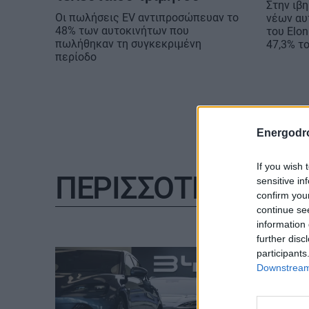
Στην ιβ
Οι πωλήσεις EV αντιπροσώπευαν το
νέων αυ
48% των αυτοκινήτων που
του Elo
πωλήθηκαν τη συγκεκριμένη
47,3% τ
περίοδο
Energodr
If you wish 
ΠΕΡΙΣΣΟΤΕΡΑ
sensitive in
confirm you
continue se
information 
further disc
participants
Downstream 