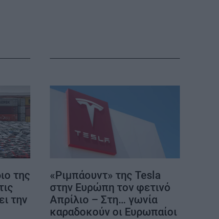
η
ΕΠΙΚΟΙΝΩΝΙΑ
ΤΑΥΤΟΤΗΤΑ
ιο της
«Ριμπάουντ» της Tesla
τις
στην Ευρώπη τον φετινό
ι την
Απρίλιο – Στη… γωνία
καραδοκούν οι Ευρωπαίοι