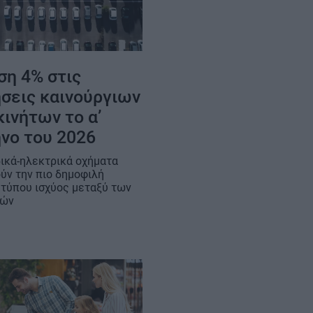
ση 4% στις
σεις καινούργιων
ινήτων το α’
ηνο του 2026
δικά-ηλεκτρικά οχήματα
ύν την πιο δημοφιλή
 τύπου ισχύος μεταξύ των
τών