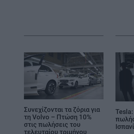
MY PROPERTY
ΚΑΡΑΜΠΟΛΕΣ
Συνεχίζονται τα ζόρια για
Tesla
τη Volvo – Πτώση 10%
πωλήσ
στις πωλήσεις του
Ισπαν
τελευταίου τριμήνου