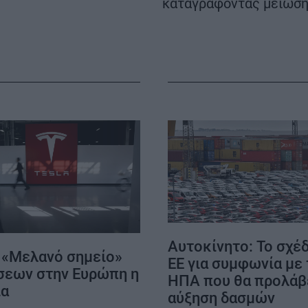
καταγράφοντας μείωσ
ΟΡΟΙ ΧΡΗΣΗΣ
Αυτοκίνητο: Το σχέδ
: «Μελανό σημείο»
ΕΕ για συμφωνία με 
εων στην Ευρώπη η
ΗΠΑ που θα προλάβε
ία
αύξηση δασμών