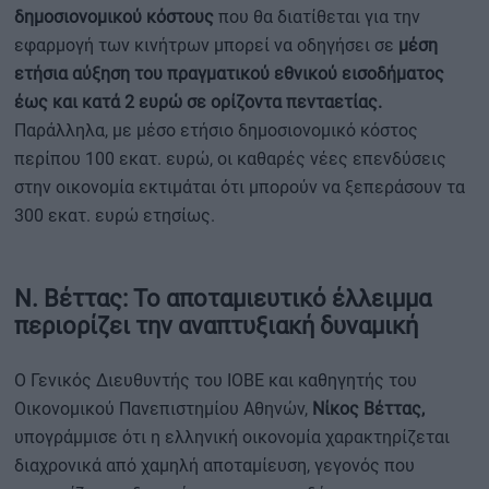
δημοσιονομικού κόστους
που θα διατίθεται για την
εφαρμογή των κινήτρων μπορεί να οδηγήσει σε
μέση
ετήσια αύξηση του πραγματικού εθνικού εισοδήματος
έως και κατά 2 ευρώ σε ορίζοντα πενταετίας.
Παράλληλα, με μέσο ετήσιο δημοσιονομικό κόστος
περίπου 100 εκατ. ευρώ, οι καθαρές νέες επενδύσεις
στην οικονομία εκτιμάται ότι μπορούν να ξεπεράσουν τα
300 εκατ. ευρώ ετησίως.
Ν. Βέττας: Το αποταμιευτικό έλλειμμα
περιορίζει την αναπτυξιακή δυναμική
Ο Γενικός Διευθυντής του ΙΟΒΕ και καθηγητής του
Οικονομικού Πανεπιστημίου Αθηνών,
Νίκος Βέττας,
υπογράμμισε ότι η ελληνική οικονομία χαρακτηρίζεται
διαχρονικά από χαμηλή αποταμίευση, γεγονός που