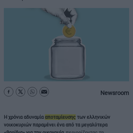
ΟΙΚΟΝΟΜΙΑ - ΕΠΙΧΕΙΡΗΣΕΙΣ
MY PROPERTY
ΚΑΡΑΜΠΟΛΕΣ
ΟΡΟΙ ΧΡΗΣΗΣ
ΕΠΙΚΟΙΝΩΝΙΑ
ΤΑΥΤΟΤΗΤΑ
Newsroom
Η χρόνια αδυναμία
αποταμίευσης
των ελληνικών
νοικοκυριών παραμένει ένα από τα μεγαλύτερα
«βαρίδια» για την οικονομία
, περιορίζοντας τη