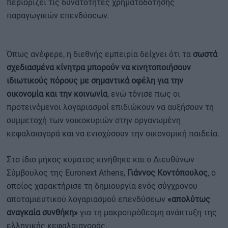
περιορίζει τις δυνατότητες χρηματοδότησης
παραγωγικών επενδύσεων.
Όπως ανέφερε, η διεθνής εμπειρία δείχνει ότι τα
σωστά
σχεδιασμένα κίνητρα μπορούν να κινητοποιήσουν
ιδιωτικούς πόρους με σημαντικά οφέλη για την
οικονομία και την κοινωνία
, ενώ τόνισε πως οι
προτεινόμενοι λογαριασμοί επιδιώκουν να αυξήσουν τη
συμμετοχή των νοικοκυριών στην οργανωμένη
κεφαλαιαγορά και να ενισχύσουν την οικονομική παιδεία.
Στο ίδιο μήκος κύματος κινήθηκε και ο Διευθύνων
Σύμβουλος της Euronext Athens,
Γιάννος Κοντόπουλος
, ο
οποίος χαρακτήρισε τη δημιουργία ενός σύγχρονου
αποταμιευτικού λογαριασμού επενδύσεων
«απολύτως
αναγκαία συνθήκη»
για τη μακροπρόθεσμη ανάπτυξη της
ελληνικής κεφαλαιαγοράς.