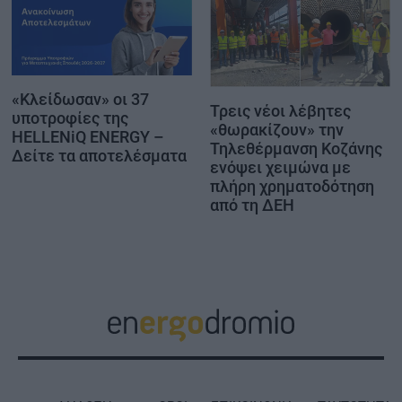
«Κλείδωσαν» οι 37
Τρεις νέοι λέβητες
υποτροφίες της
«θωρακίζουν» την
HELLENiQ ENERGY –
Τηλεθέρμανση Κοζάνης
Δείτε τα αποτελέσματα
ενόψει χειμώνα με
πλήρη χρηματοδότηση
από τη ΔΕΗ