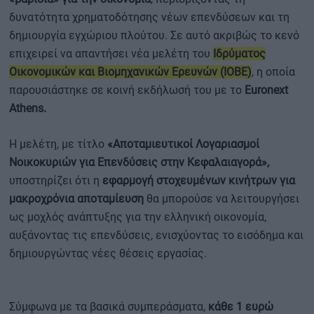
δυνατότητα χρηματοδότησης νέων επενδύσεων και τη
δημιουργία εγχώριου πλούτου. Σε αυτό ακριβώς το κενό
επιχειρεί να απαντήσει νέα μελέτη του
Ιδρύματος
Οικονομικών και Βιομηχανικών Ερευνών (ΙΟΒΕ)
, η οποία
παρουσιάστηκε σε κοινή εκδήλωσή του με το
Euronext
Athens.
Η μελέτη, με τίτλο
«Αποταμιευτικοί Λογαριασμοί
Νοικοκυριών για Επενδύσεις στην Κεφαλαιαγορά»,
υποστηρίζει ότι η
εφαρμογή στοχευμένων κινήτρων για
μακροχρόνια αποταμίευση
θα μπορούσε να λειτουργήσει
ως μοχλός ανάπτυξης για την ελληνική οικονομία,
αυξάνοντας τις επενδύσεις, ενισχύοντας το εισόδημα και
δημιουργώντας νέες θέσεις εργασίας.
Σύμφωνα με τα βασικά συμπεράσματα,
κάθε 1 ευρώ