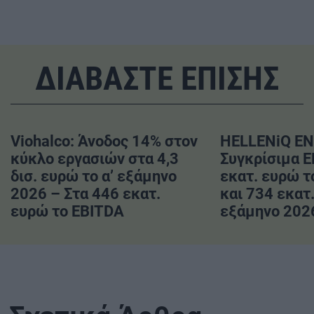
ΔΙΑΒΑΣΤΕ ΕΠΙΣΗΣ
Viohalco: Άνοδος 14% στον
HELLENiQ EN
κύκλο εργασιών στα 4,3
Συγκρίσιμα 
δισ. ευρώ το α’ εξάμηνο
εκατ. ευρώ το
2026 – Στα 446 εκατ.
και 734 εκατ.
ευρώ το EBITDA
εξάμηνο 202