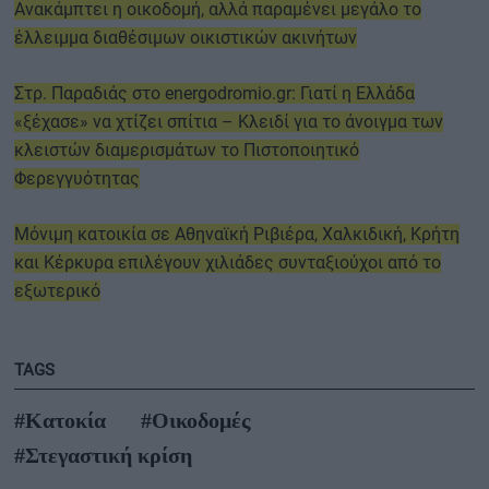
Ανακάμπτει η οικοδομή, αλλά παραμένει μεγάλο το
έλλειμμα διαθέσιμων οικιστικών ακινήτων
Στρ. Παραδιάς στο energodromio.gr: Γιατί η Ελλάδα
«ξέχασε» να χτίζει σπίτια – Κλειδί για το άνοιγμα των
κλειστών διαμερισμάτων το Πιστοποιητικό
Φερεγγυότητας
Μόνιμη κατοικία σε Αθηναϊκή Ριβιέρα, Χαλκιδική, Κρήτη
και Κέρκυρα επιλέγουν χιλιάδες συνταξιούχοι από το
εξωτερικό
TAGS
#Κατοκία
#Οικοδομές
#Στεγαστική κρίση