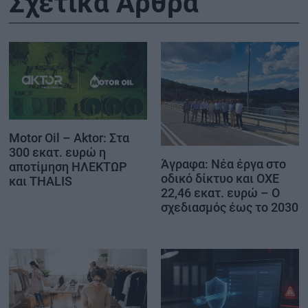
Σχετικά Άρθρα
Motor Oil – Aktor: Στα
300 εκατ. ευρώ η
Άγραφα: Νέα έργα στο
αποτίμηση ΗΛΕΚΤΩΡ
οδικό δίκτυο και ΟΧΕ
και THALIS
22,46 εκατ. ευρώ – Ο
σχεδιασμός έως το 2030