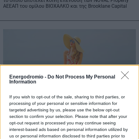
το οποίο αποτελεί κοινή επένδυση των NOVAL Property
ΑΕΕΑΠ του ομίλου ΒΙΟΧΑΛΚΟ και της Brooklane Capital
Energodromio -
Do Not Process My Personal
Information
If you wish to opt-out of the sale, sharing to third parties, or
processing of your personal or sensitive information for
targeted advertising by us, please use the below opt-out
section to confirm your selection. Please note that after your
opt-out request is processed you may continue seeing
Πώς να ντυθείς στο γραφείο το καλοκαίρι
interest-based ads based on personal information utilized by
χωρίς να μοιάζεις… έτοιμη για παραλία
us or personal information disclosed to third parties prior to