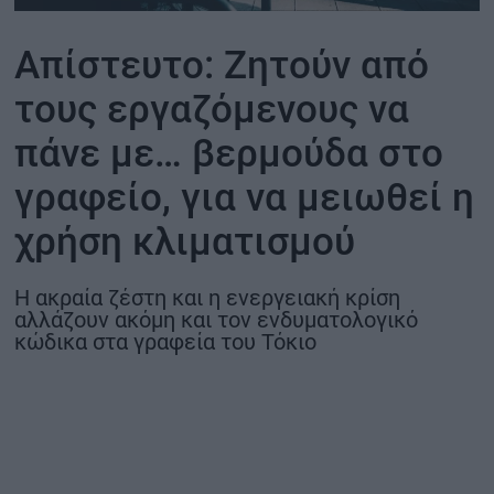
ΟΙΚΟΝΟΜΙΑ - ΕΠΙΧΕΙΡΗΣΕΙΣ
Απίστευτο: Ζητούν από
τους εργαζόμενους να
MY PROPERTY
πάνε με… βερμούδα στο
ΚΑΡΑΜΠΟΛΕΣ
γραφείο, για να μειωθεί η
χρήση κλιματισμού
ΟΡΟΙ ΧΡΗΣΗΣ
Η ακραία ζέστη και η ενεργειακή κρίση
ΕΠΙΚΟΙΝΩΝΙΑ
αλλάζουν ακόμη και τον ενδυματολογικό
ΤΑΥΤΟΤΗΤΑ
κώδικα στα γραφεία του Τόκιο