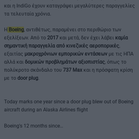
και η IndiGo έχουν καταγράψει μεγαλύτερες παραγγελίες
τα τελευταία χρόνια.
Η
Boeing
, αντιθέτως, παραμένει στο περιθώριο των
εξελίξεων. Από το
2017
και μετά, δεν έχει λάβει
καμία
σημαντική παραγγελία από κινεζικές αεροπορικές
,
εξαιτίας
μακροχρόνιων εμπορικών εντάσεων
με τις ΗΠΑ
αλλά και
δομικών προβλημάτων αξιοπιστίας
, όπως το
πολύκροτο σκάνδαλο του
737 Max
και η πρόσφατη κρίση
με το
door plug
.
Today marks one year since a door plug blew out of Boeing
aircraft during an Alaska Airlines flight
Boeing's 12 months since…