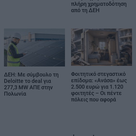
πλήρη χρηματοδότηση
από τη ΔΕΗ
Φοιτητικό στεγαστικό
ΔΕΗ: Με σύμβουλο τη
επίδομα: «Ανάσα» έως
Deloitte το deal για
2.500 ευρώ για 1.120
277,3 MW ΑΠΕ στην
φοιτητές – Οι πέντε
Πολωνία
πόλεις που αφορά