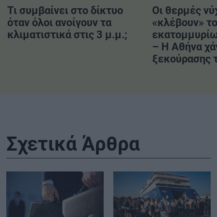
Τι συμβαίνει στο δίκτυο
Οι θερμές νύ
όταν όλοι ανοίγουν τα
«κλέβουν» το
κλιματιστικά στις 3 μ.μ.;
εκατομμυρί
– Η Αθήνα χά
ξεκούρασης τ
Σχετικά Άρθρα