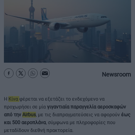
ΟΙΚΟΝΟΜΙΑ - ΕΠΙΧΕΙΡΗΣΕΙΣ
MY PROPERTY
ΚΑΡΑΜΠΟΛΕΣ
ΟΡΟΙ ΧΡΗΣΗΣ
Newsroom
ΕΠΙΚΟΙΝΩΝΙΑ
ΤΑΥΤΟΤΗΤΑ
Η
Κίνα
φέρεται να εξετάζει το ενδεχόμενο να
προχωρήσει σε μία
γιγαντιαία παραγγελία αεροσκαφών
από την
Airbus
, με τις διαπραγματεύσεις να αφορούν
έως
και 500 αεροπλάνα
, σύμφωνα με πληροφορίες που
μεταδίδουν διεθνή πρακτορεία.