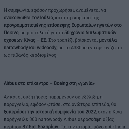
Η συμφωνία, εφόσον προχωρήσει, αναμένεται να
ανακοινωθεί τον Ιούλιο
, κατά τη διάρκεια της
προγραμματισμένης επίσκεψης Ευρωπαίων ηγετών στο
Πεκίνο
, σε μια τελετή για τα
50 χρόνια διπλωματικών
σχέσεων Κίνας – ΕΕ
. Στο τραπέζι βρίσκονται
μοντέλα
narrowbody και widebody
, με το A330neo να εμφανίζεται
ως πιθανός κερδισμένος.
Airbus στο επίκεντρο – Boeing στη «γωνία»
Αν και οι συζητήσεις παραμένουν σε εξέλιξη, η
παραγγελία, εφόσον φτάσει στα ανώτερα επίπεδα, θα
ξεπεράσει την ιστορική συμφωνία του 2022
, όταν η Κίνα
παρήγγειλε 300 narrowbody Airbus αεροσκάφη αξίας
περίπου
37 δισ. δολαρίων
. Για την ιστορία, μόνο η Air India