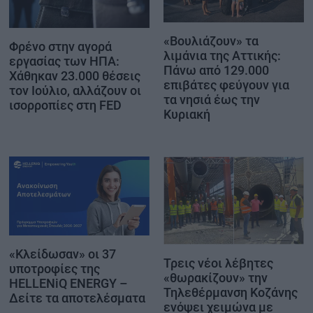
«Βουλιάζουν» τα
Φρένο στην αγορά
λιμάνια της Αττικής:
εργασίας των ΗΠΑ:
Πάνω από 129.000
Χάθηκαν 23.000 θέσεις
επιβάτες φεύγουν για
τον Ιούλιο, αλλάζουν οι
τα νησιά έως την
ισορροπίες στη FED
Κυριακή
«Κλείδωσαν» οι 37
Τρεις νέοι λέβητες
υποτροφίες της
«θωρακίζουν» την
HELLENiQ ENERGY –
Τηλεθέρμανση Κοζάνης
Δείτε τα αποτελέσματα
ενόψει χειμώνα με